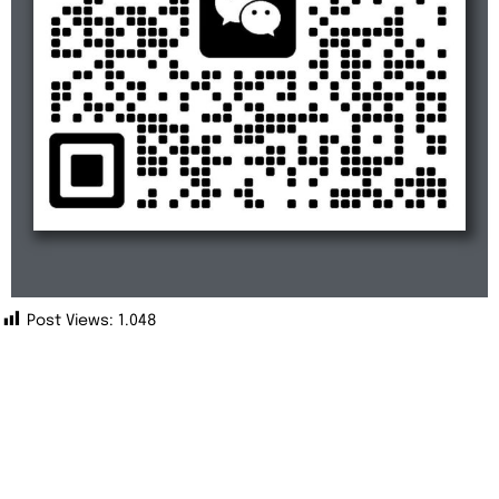
Post Views:
1.048