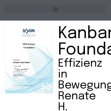
Kanba
Found
Effizienz
in
Bewegung
Renate
H.