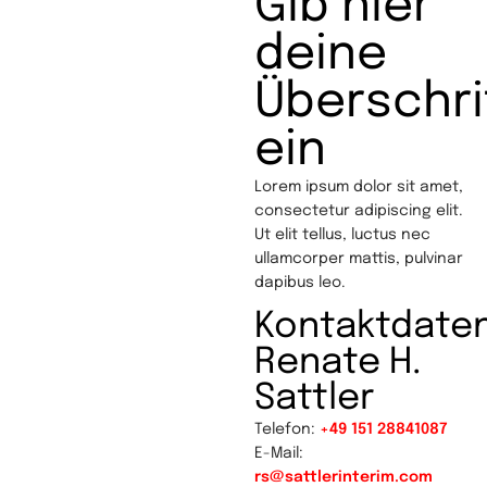
Gib hier
deine
Überschri
ein
Lorem ipsum dolor sit amet,
consectetur adipiscing elit.
Ut elit tellus, luctus nec
ullamcorper mattis, pulvinar
dapibus leo.
Kontaktdaten
Renate H.
Sattler
Telefon:
+49 151 28841087
E-Mail:
rs@sattlerinterim.com